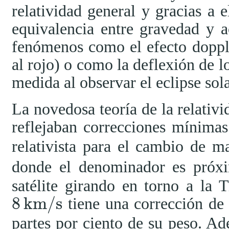
relatividad general y gracias a e
equivalencia entre gravedad y a
fenómenos como el efecto dopple
al rojo) o como la deflexión de l
medida al observar el eclipse so
La novedosa teoría de la relativi
reflejaban correcciones mínimas
relativista para el cambio de 
donde el denominador es pró
satélite girando en torno a la 
8
km/s
tiene una corrección de 
8
km/s
partes por ciento de su peso. Ade