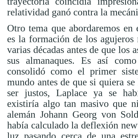
trayectoria coincidía impresio
relatividad ganó contra la mecáni
Otro tema que abordaremos en el
es la formación de los agujeros 
varias décadas antes de que los a
sus almanaques. Es así como 
consolidó como el primer sist
mundo antes de que si quiera se
ser justos, Laplace ya se ha
existiría algo tan masivo que n
alemán Johann Georg von Sold
había calculado la deflexión ne
luz pasando cerca de una estr