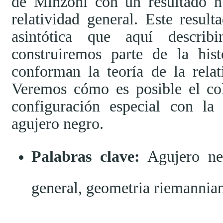
de Minzoni con un resultado 
relatividad general. Este resul
asintótica que aquí describ
construiremos parte de la his
conforman la teoría de la relat
Veremos cómo es posible el co
configuración especial con la
agujero negro.
Palabras clave:
Agujero neg
general, geometria riemannia