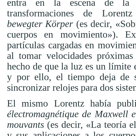
entra en la escena de la fí
transformaciones de Loren
bewegter Körper
(es decir,
Sob
cuerpos en movimiento
). Ex
partículas cargadas en movimien
al tomar velocidades próximas 
hecho de que la luz es un límite 
y por ello, el tiempo deja de 
sincronizar relojes para dos siste
El mismo Lorentz había pub
électromagnétique de Maxwell e
mouvants
(es decir,
La teoría 
y sus aplicaciones a los cuerp