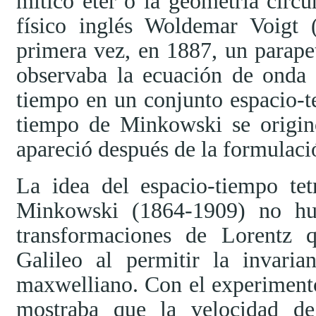
mítico éter o la geometría circun
físico inglés Woldemar Voigt
primera vez, en 1887, un parape
observaba la ecuación de onda 
tiempo en un conjunto espacio-t
tiempo de Minkowski se origin
apareció después de la formulació
La idea del espacio-tiempo te
Minkowski (1864-1909) no hub
transformaciones de Lorentz 
Galileo al permitir la invaria
maxwelliano. Con el experiment
mostraba que la velocidad de