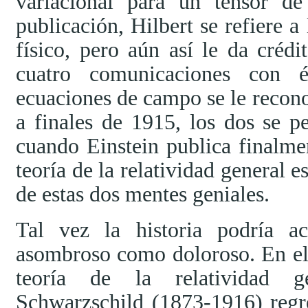
variacional para un tensor de
publicación, Hilbert se refiere
físico, pero aún así le da crédi
cuatro comunicaciones con 
ecuaciones de campo se le recon
a finales de 1915, los dos se 
cuando Einstein publica finalmen
teoría de la relatividad general e
de estas dos mentes geniales.
Tal vez la historia podría a
asombroso como doloroso. En el 
teoría de la relatividad g
Schwarzschild (1873-1916) regre