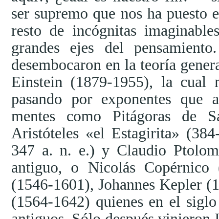
ser supremo que nos ha puesto e
resto de incógnitas imaginabl
grandes ejes del pensamiento
desembocaron en la teoría general
Einstein (1879-1955), la cual 
pasando por exponentes que a
mentes como Pitágoras de Sa
Aristóteles
el Estagirita
(384-
347 a. n. e.) y Claudio Ptolo
antiguo, o Nicolás Copérnico
(1546-1601), Johannes Kepler (1
(1564-1642) quienes en el sigl
antiguos. Sólo después vinieron